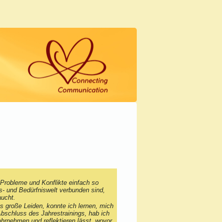
ing:
 Probleme und Konflikte einfach so
ls- und Bedürfniswelt verbunden sind,
ucht.
as große Leiden, konnte ich lernen, mich
Abschluss des Jahrestrainings, hab ich
ahrnehmen und reflektieren lässt, wovor