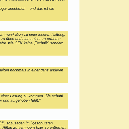
 sogar annehmen – und das ist ein
Kommunikation zu einer inneren Haltung.
m zu üben und sich selbst zu erfahren.
 dafür, wie GFK keine „Technik“ sondern
eiten nochmals in einer ganz anderen
zu einer Lösung zu kommen. Sie schafft
r und aufgehoben fühlt."
er GfK sozusagen im "geschützten
lltag zu verringern bzw. zu entfernen.