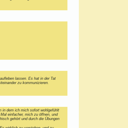
aufleben lassen. Es hat in der Tat
miteinander zu kommunizieren.
 in dem ich mich sofort wohlgefühlt
 Mal einfacher, mich zu öffnen, und
athisch gehört und durch die Übungen
Es wirklich zu verstehen, und zu