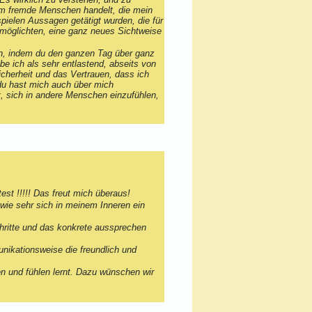
 um fremde Menschen handelt, die mein
pielen Aussagen getätigt wurden, die für
ermöglichten, eine ganz neues Sichtweise
hren, indem du den ganzen Tag über ganz
be ich als sehr entlastend, abseits von
cherheit und das Vertrauen, dass ich
du hast mich auch über mich
, sich in andere Menschen einzufühlen,
t !!!!! Das freut mich überaus!
wie sehr sich in meinem Inneren ein
hritte und das konkrete aussprechen
ikationsweise die freundlich und
 und fühlen lernt. Dazu wünschen wir